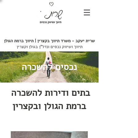
052-7246803
שרית יעקב - משרד
תיווך בקצרין | תיווך ברמת הגולן
תיווך ושיווק נכסים ונדל"ן בגולן וקצרין
נכסים להשכרה
בתים ודירות להשכרה
ברמת הגולן ובקצרין