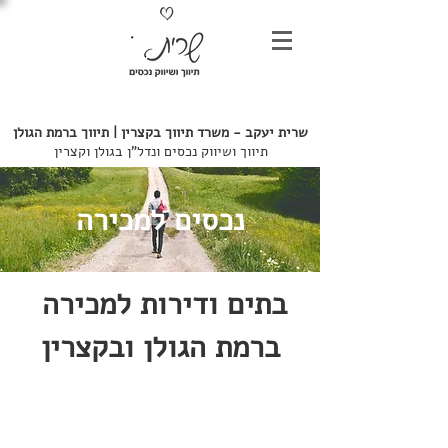
052-7246803
שרית יעקב - משרד
תיווך בקצרין | תיווך ברמת הגולן
תיווך ושיווק נכסים ונדל"ן בגולן וקצרין
נכסים למכירה
בתים ודירות למכירה
ברמת הגולן ובקצרין