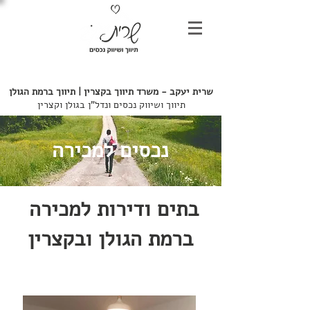
052-7246803
שרית יעקב - משרד
תיווך בקצרין | תיווך ברמת הגולן
תיווך ושיווק נכסים ונדל"ן בגולן וקצרין
נכסים למכירה
בתים ודירות למכירה
ברמת הגולן ובקצרין