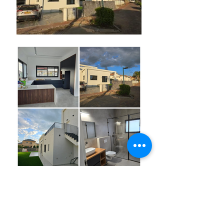
למכירה בקצרין, שכ' בתרא
מחיר: 3,100,000 ₪