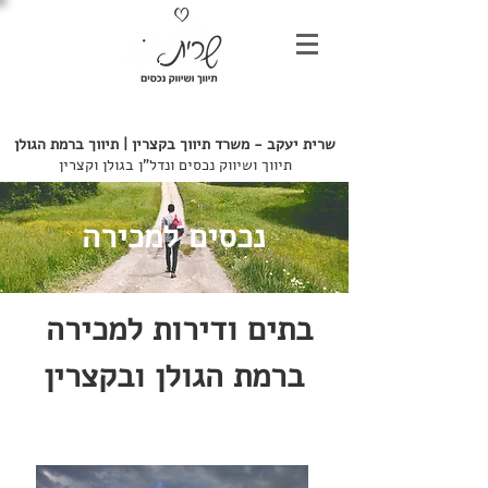
052-7246803
שרית יעקב - משרד
תיווך בקצרין | תיווך ברמת הגולן
תיווך ושיווק נכסים ונדל"ן בגולן וקצרין
נכסים למכירה
בתים ודירות למכירה
ברמת הגולן ובקצרין