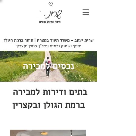
052-7246803
שרית יעקב - משרד
תיווך בקצרין | תיווך ברמת הגולן
תיווך ושיווק נכסים ונדל"ן בגולן וקצרין
נכסים למכירה
בתים ודירות למכירה
ברמת הגולן ובקצרין